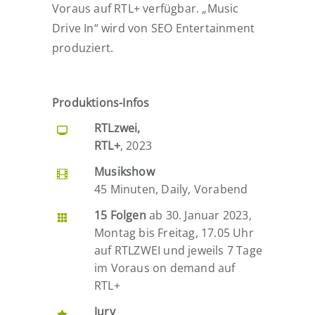
Voraus auf RTL+ verfügbar. „Music
Drive In“ wird von SEO Entertainment
produziert.
Produktions-Infos
RTLzwei,
RTL+
, 2023
Musikshow
45 Minuten, Daily, Vorabend
15 Folgen
ab 30. Januar 2023,
Montag bis Freitag, 17.05 Uhr
auf RTLZWEI und jeweils 7 Tage
im Voraus on demand auf
RTL+
Jury