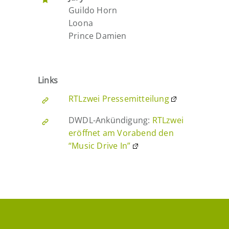
Guildo Horn
Loona
Prince Damien
Links
RTLzwei Pressemitteilung
DWDL-Ankündigung:
RTLzwei
eröffnet am Vorabend den
“Music Drive In”